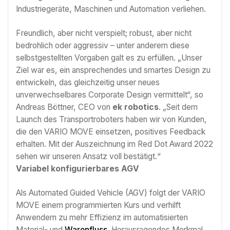
Industriegeräte, Maschinen und Automation verliehen.
Freundlich, aber nicht verspielt; robust, aber nicht
bedrohlich oder aggressiv – unter anderem diese
selbstgestellten Vorgaben galt es zu erfüllen. „Unser
Ziel war es, ein ansprechendes und smartes Design zu
entwickeln, das gleichzeitig unser neues
unverwechselbares Corporate Design vermittelt“, so
Andreas Böttner, CEO von
ek robotics
. „Seit dem
Launch des Transportroboters haben wir von Kunden,
die den VARIO MOVE einsetzen, positives Feedback
erhalten. Mit der Auszeichnung im Red Dot Award 2022
sehen wir unseren Ansatz voll bestätigt.“
Variabel konfigurierbares AGV
Als Automated Guided Vehicle (AGV) folgt der VARIO
MOVE einem programmierten Kurs und verhilft
Anwendern zu mehr Effizienz im automatisierten
Material- und
Warenfluss
. Herausragendes Merkmal