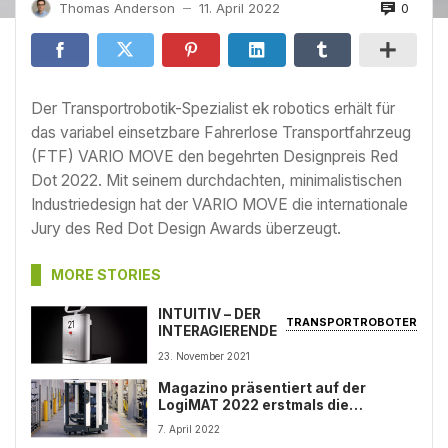
0
Thomas Anderson
11. April 2022
—
Der Transportrobotik-Spezialist ek robotics erhält für
das variabel einsetzbare Fahrerlose Transportfahrzeug
(FTF) VARIO MOVE den begehrten Designpreis Red
Dot 2022. Mit seinem durchdachten, minimalistischen
Industriedesign hat der VARIO MOVE die internationale
Jury des Red Dot Design Awards überzeugt.
MORE STORIES
INTUITIV – DER
TRANSPORTROBOTER
INTERAGIERENDE
23. November 2021
Magazino präsentiert auf der
LogiMAT 2022 erstmals die
Weiterentwicklung des
7. April 2022
Roboters SOTO