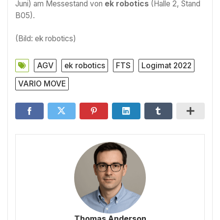
Juni) am Messestand von
ek robotics
(Halle 2, Stand
B05).
(Bild: ek robotics)
AGV
ek robotics
FTS
Logimat 2022
VARIO MOVE
Thomas Anderson