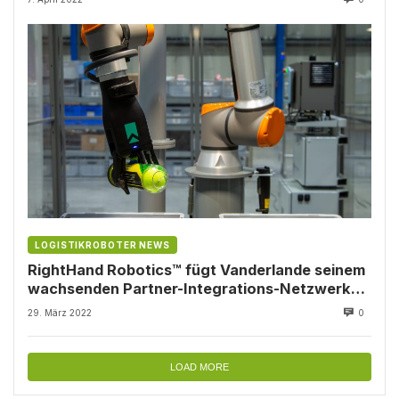
LOGISTIKROBOTER NEWS
RightHand Robotics™ fügt Vanderlande seinem
wachsenden Partner-Integrations-Netzwerk
hinzu
29. März 2022
0
LOAD MORE