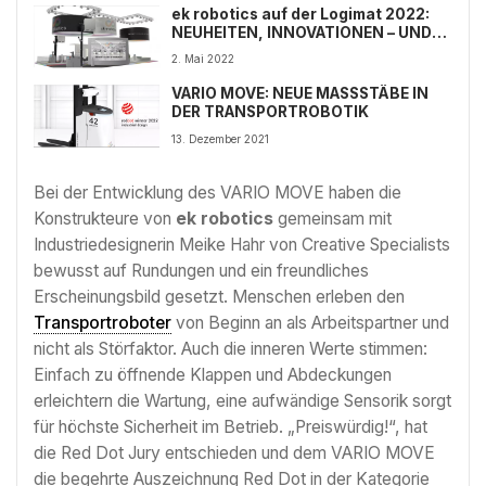
ek robotics auf der Logimat 2022:
NEUHEITEN, INNOVATIONEN – UND
EINE WELTPREMIERE!
2. Mai 2022
VARIO MOVE: NEUE MASSSTÄBE IN
DER TRANSPORTROBOTIK
13. Dezember 2021
Bei der Entwicklung des VARIO MOVE haben die
Konstrukteure von
ek robotics
gemeinsam mit
Industriedesignerin Meike Hahr von Creative Specialists
bewusst auf Rundungen und ein freundliches
Erscheinungsbild gesetzt. Menschen erleben den
Transportroboter
von Beginn an als Arbeitspartner und
nicht als Störfaktor. Auch die inneren Werte stimmen:
Einfach zu öffnende Klappen und Abdeckungen
erleichtern die Wartung, eine aufwändige Sensorik sorgt
für höchste Sicherheit im Betrieb. „Preiswürdig!“, hat
die Red Dot Jury entschieden und dem VARIO MOVE
die begehrte Auszeichnung Red Dot in der Kategorie