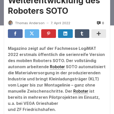
Weiterentwicklung des
Roboters SOTO
0
Thomas Anderson
7. April 2022
—
Magazino zeigt auf der Fachmesse LogiMAT
2022 erstmals öffentlich die serienreife Version
des mobilen Roboters SOTO. Der vollständig
autonom arbeitende
Roboter
SOTO automatisiert
die Materialversorgung in der produzierenden
Industrie und bringt Kleinladungsträger (KLT)
vom Lager bis zur Montagelinie – ganz ohne
manuelle Zwischenschritte. Der
Roboter
ist
bereits in mehreren Pilotprojekten im Einsatz,
u.a. bei VEGA Grieshaber
und ZF Friedrichshafen.