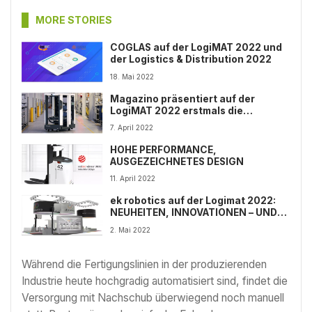
MORE STORIES
COGLAS auf der LogiMAT 2022 und
der Logistics & Distribution 2022
18. Mai 2022
Magazino präsentiert auf der
LogiMAT 2022 erstmals die
Weiterentwicklung des
7. April 2022
Roboters SOTO
HOHE PERFORMANCE,
AUSGEZEICHNETES DESIGN
11. April 2022
ek robotics auf der Logimat 2022:
NEUHEITEN, INNOVATIONEN – UND
EINE WELTPREMIERE!
2. Mai 2022
Während die Fertigungslinien in der produzierenden
Industrie heute hochgradig automatisiert sind, findet die
Versorgung mit Nachschub überwiegend noch manuell