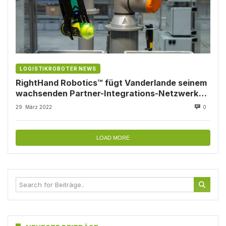
LOGISTIKROBOTER NEWS
RightHand Robotics™ fügt Vanderlande seinem
wachsenden Partner-Integrations-Netzwerk
hinzu
29. März 2022
0
LOAD MORE