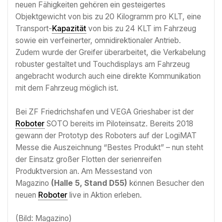
neuen Fähigkeiten gehören ein gesteigertes
Objektgewicht von bis zu 20 Kilogramm pro KLT, eine
Transport-
Kapazität
von bis zu 24 KLT im Fahrzeug
sowie ein verfeinerter, omnidirektionaler Antrieb.
Zudem wurde der Greifer überarbeitet, die Verkabelung
robuster gestaltet und Touchdisplays am Fahrzeug
angebracht wodurch auch eine direkte Kommunikation
mit dem Fahrzeug möglich ist.
Bei ZF Friedrichshafen und VEGA Grieshaber ist der
Roboter
SOTO bereits im Piloteinsatz. Bereits 2018
gewann der Prototyp des Roboters auf der LogiMAT
Messe die Auszeichnung “Bestes Produkt” – nun steht
der Einsatz großer Flotten der serienreifen
Produktversion an. Am Messestand von
Magazino
(Halle 5, Stand D55)
können Besucher den
neuen
Roboter
live in Aktion erleben.
(Bild: Magazino)