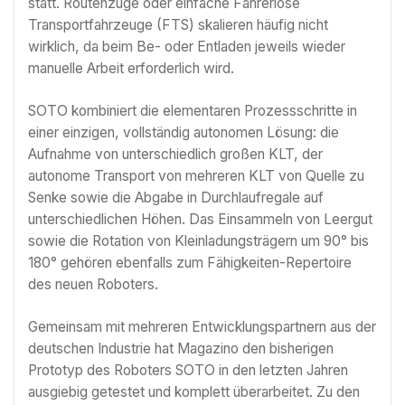
statt. Routenzüge oder einfache Fahrerlose
Transportfahrzeuge (FTS) skalieren häufig nicht
wirklich, da beim Be- oder Entladen jeweils wieder
manuelle Arbeit erforderlich wird.
SOTO kombiniert die elementaren Prozessschritte in
einer einzigen, vollständig autonomen Lösung: die
Aufnahme von unterschiedlich großen KLT, der
autonome Transport von mehreren KLT von Quelle zu
Senke sowie die Abgabe in Durchlaufregale auf
unterschiedlichen Höhen. Das Einsammeln von Leergut
sowie die Rotation von Kleinladungsträgern um 90° bis
180° gehören ebenfalls zum Fähigkeiten-Repertoire
des neuen Roboters.
Gemeinsam mit mehreren Entwicklungspartnern aus der
deutschen Industrie hat Magazino den bisherigen
Prototyp des Roboters SOTO in den letzten Jahren
ausgiebig getestet und komplett überarbeitet. Zu den