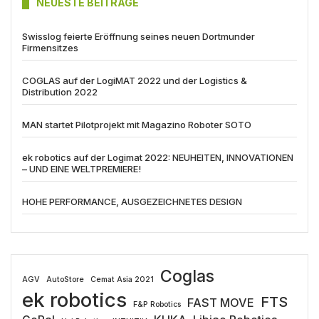
NEUESTE BEITRÄGE
Swisslog feierte Eröffnung seines neuen Dortmunder
Firmensitzes
COGLAS auf der LogiMAT 2022 und der Logistics &
Distribution 2022
MAN startet Pilotprojekt mit Magazino Roboter SOTO
ek robotics auf der Logimat 2022: NEUHEITEN, INNOVATIONEN
– UND EINE WELTPREMIERE!
HOHE PERFORMANCE, AUSGEZEICHNETES DESIGN
Coglas
AGV
AutoStore
Cemat Asia 2021
ek robotics
FTS
FAST MOVE
F&P Robotics