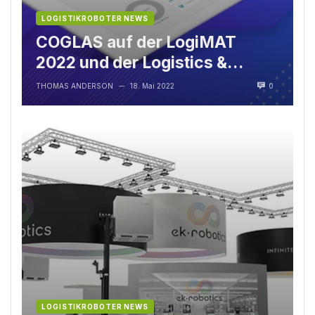
LOGISTIKROBOTER NEWS
COGLAS auf der LogiMAT
2022 und der Logistics &
Distribution 2022
THOMAS ANDERSON
18. Mai 2022
0
—
LOGISTIKROBOTER NEWS