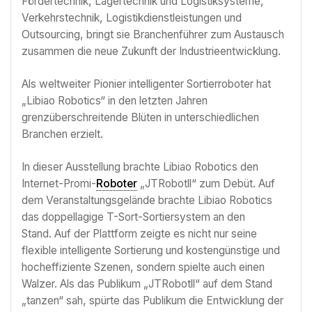
Fördertechnik, Lagertechnik und Logistiksysteme,
Verkehrstechnik, Logistikdienstleistungen und
Outsourcing, bringt sie Branchenführer zum Austausch
zusammen die neue Zukunft der Industrieentwicklung.
Als weltweiter Pionier intelligenter Sortierroboter hat
„Libiao Robotics“ in den letzten Jahren
grenzüberschreitende Blüten in unterschiedlichen
Branchen erzielt.
In dieser Ausstellung brachte Libiao Robotics den
Internet-Promi-
Roboter
„JTRobotll“ zum Debüt. Auf
dem Veranstaltungsgelände brachte Libiao Robotics
das doppellagige T-Sort-Sortiersystem an den
Stand. Auf der Plattform zeigte es nicht nur seine
flexible intelligente Sortierung und kostengünstige und
hocheffiziente Szenen, sondern spielte auch einen
Walzer. Als das Publikum „JTRobotll“ auf dem Stand
„tanzen“ sah, spürte das Publikum die Entwicklung der