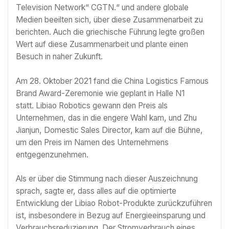
Television Network“ CGTN.“ und andere globale
Medien beeilten sich, über diese Zusammenarbeit zu
berichten. Auch die griechische Führung legte großen
Wert auf diese Zusammenarbeit und plante einen
Besuch in naher Zukunft.
Am 28. Oktober 2021 fand die China Logistics Famous
Brand Award-Zeremonie wie geplant in Halle N1
statt. Libiao Robotics gewann den Preis als
Unternehmen, das in die engere Wahl kam, und Zhu
Jianjun, Domestic Sales Director, kam auf die Bühne,
um den Preis im Namen des Unternehmens
entgegenzunehmen.
Als er über die Stimmung nach dieser Auszeichnung
sprach, sagte er, dass alles auf die optimierte
Entwicklung der Libiao Robot-Produkte zurückzuführen
ist, insbesondere in Bezug auf Energieeinsparung und
Verbrauchsreduzierung. Der Stromverbrauch eines