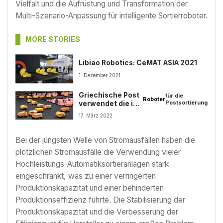
Vielfalt und die Aufrüstung und Transformation der
Multi-Szenario-Anpassung für intelligente Sortierroboter.
MORE STORIES
Libiao Robotics: CeMAT ASIA 2021
1. Dezember 2021
Griechische Post
für die
Roboter
verwendet die in
Postsortierung
Zhejiang
17. März 2022
hergestellten
Libiao-
Bei der jüngsten Welle von Stromausfällen haben die
plötzlichen Stromausfälle die Verwendung vieler
Hochleistungs-Automatiksortieranlagen stark
eingeschränkt, was zu einer verringerten
Produktionskapazität und einer behinderten
Produktionseffizienz führte. Die Stabilisierung der
Produktionskapazität und die Verbesserung der