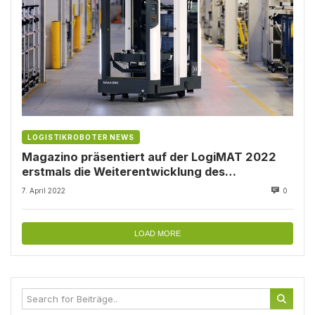
LOGISTIKROBOTER NEWS
Magazino präsentiert auf der LogiMAT 2022
erstmals die Weiterentwicklung des
Roboters SOTO
7. April 2022
0
LOAD MORE