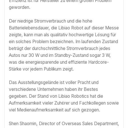
Effizienz ist für Hersteller zu einem großen Problem
geworden.
Der niedrige Stromverbrauch und die hohe
Batterielebensdauer, die Libiao Robot auf dieser Messe
zeigte, kann man als qualitativ hochwertige Lösung für
ein solches Problem bezeichnen. Im laufenden Zustand
beträgt der durchschnittliche Stromverbrauch jedes
Autos nur 30 W und im Standby-Zustand sogar 3 W,
was die energiesparende und effiziente Hardcore-
Stärke vor jedem Publikum zeigt.
Das Ausstellungsgelände ist voller Pracht und
verschiedene Unternehmen haben ihr Bestes
gegeben. Der Stand von Libiao Robotics hat die
Aufmerksamkeit vieler Zuhörer und Fachkollegen sowie
viel Medienaufmerksamkeit auf sich gezogen.
Shen Shaomin, Director of Overseas Sales Department,