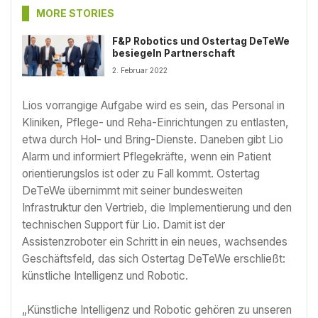
MORE STORIES
F&P Robotics und Ostertag DeTeWe
besiegeln Partnerschaft
2. Februar 2022
Lios vorrangige Aufgabe wird es sein, das Personal in
Kliniken, Pflege- und Reha-Einricht­ungen zu entlasten,
etwa durch Hol- und Bring-Dienste. Daneben gibt Lio
Alarm und informiert Pflegekräfte, wenn ein Patient
orientierungslos ist oder zu Fall kommt. Ostertag
DeTeWe übernimmt mit seiner bundesweiten
Infrastruktur den Vertrieb, die Implemen­tierung und den
technischen Support für Lio. Damit ist der
Assistenzroboter ein Schritt in ein neues, wachsendes
Geschäftsfeld, das sich Ostertag DeTeWe erschließt:
künstliche Intelligenz und Robotic.
„Künstliche Intelligenz und Robotic gehören zu unseren