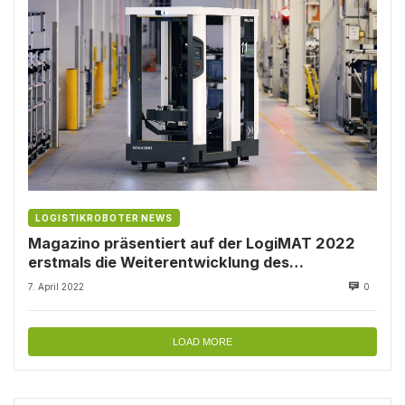
LOGISTIKROBOTER NEWS
Magazino präsentiert auf der LogiMAT 2022
erstmals die Weiterentwicklung des
Roboters SOTO
7. April 2022
0
LOAD MORE