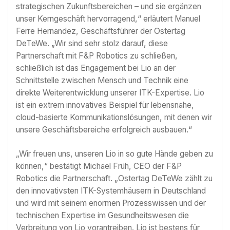
strategischen Zukunftsbereichen – und sie ergänzen
unser Kerngeschäft hervorragend,“ erläutert Manuel
Ferre Hernandez, Geschäftsführer der Ostertag
DeTeWe. „Wir sind sehr stolz darauf, diese
Partnerschaft mit F&P Robotics zu schließen,
schließlich ist das Engagement bei Lio an der
Schnittstelle zwischen Mensch und Technik eine
direkte Weiterentwicklung unserer ITK-Expertise. Lio
ist ein extrem innovatives Beispiel für lebensnahe,
cloud-basierte Kommunikationslösungen, mit denen wir
unsere Geschäftsbereiche erfolgreich ausbauen.“
„Wir freuen uns, unseren Lio in so gute Hände geben zu
können,“ bestätigt Michael Früh, CEO der F&P
Robotics die Partnerschaft. „Ostertag DeTeWe zählt zu
den innovativsten ITK-Systemhäusern in Deutschland
und wird mit seinem enormen Prozesswissen und der
technischen Expertise im Gesundheitswesen die
Verbreitung von Lio vorantreiben. Lio ist bestens für