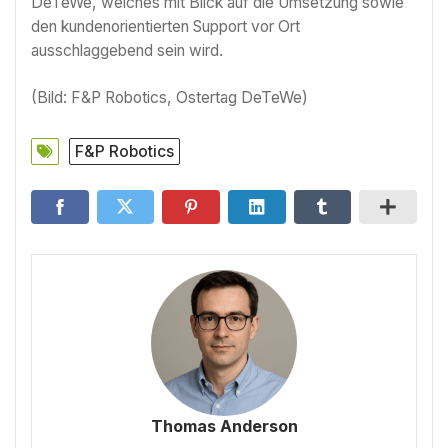
DeTeWe, welches mit Blick auf die Umsetzung sowie
den kundenorientierten Support vor Ort
ausschlaggebend sein wird.
(Bild: F&P Robotics, Ostertag DeTeWe)
F&P Robotics
Thomas Anderson