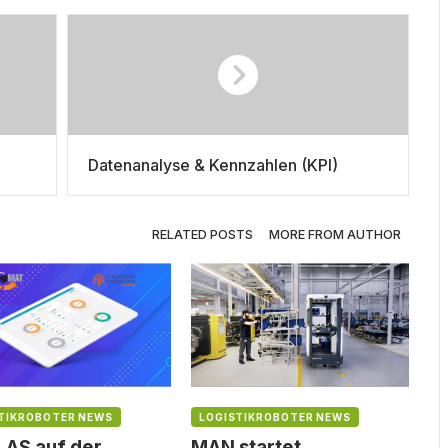
Datenanalyse & Kennzahlen (KPI)
RELATED POSTS
MORE FROM AUTHOR
TIKROBOTER NEWS
LOGISTIKROBOTER NEWS
AS auf der
MAN startet