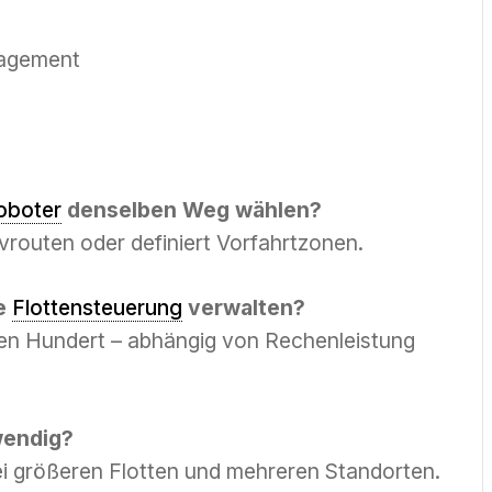
nagement
oboter
denselben Weg wählen?
vrouten oder definiert Vorfahrtzonen.
e
Flottensteuerung
verwalten?
en Hundert – abhängig von Rechenleistung
wendig?
ei größeren Flotten und mehreren Standorten.