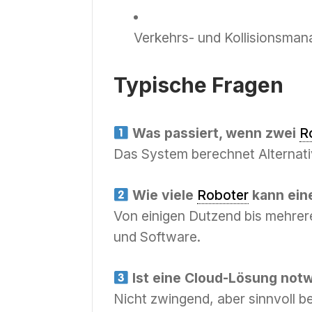
Verkehrs- und Kollisionsma
Typische Fragen
Was passiert, wenn zwei
R
Das System berechnet Alternati
Wie viele
Roboter
kann ein
Von einigen Dutzend bis mehrer
und Software.
Ist eine Cloud-Lösung not
Nicht zwingend, aber sinnvoll b