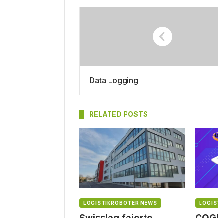
Data Logging
RELATED POSTS
LOGISTIKROBOTER NEWS
LOGIS
Swisslog feierte
COGL