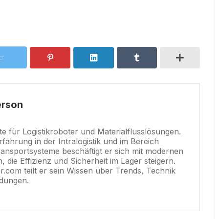
er
rson
e für Logistikroboter und Materialflusslösungen.
rfahrung in der Intralogistik und im Bereich
ransportsysteme beschäftigt er sich mit modernen
 die Effizienz und Sicherheit im Lager steigern.
er.com teilt er sein Wissen über Trends, Technik
dungen.