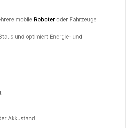
ehrere mobile
Roboter
oder Fahrzeuge
 Staus und optimiert Energie- und
t
oder Akkustand