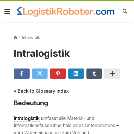
Skip
to
content
Intralogistik
Intralogistik
« Back to Glossary Index
Bedeutung
Intralogistik
umfasst alle Material- und
Informationsflüsse innerhalb eines Unternehmens –
vom Wareneingang bis zum Versand.