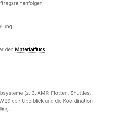
ftragsreihenfolgen
ilung
er den
Materialfluss
bsysteme (z. B. AMR-Flotten, Shuttles,
in WES den Überblick und die Koordination –
ling.