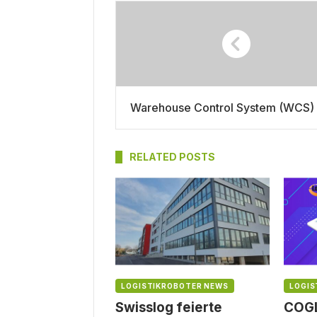
Warehouse Control System (WCS)
RELATED POSTS
LOGISTIKROBOTER NEWS
LOGIS
Swisslog feierte
COGL