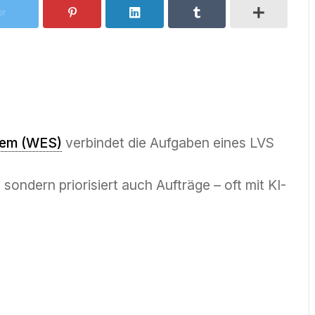
er
tem (WES)
verbindet die Aufgaben eines LVS
 sondern priorisiert auch Aufträge – oft mit KI-