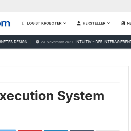
LOGISTIKROBOTER
HERSTELLER
N
ES DESIGN
INTUITIV – DER INTERAGIEREND
23. November 2021
xecution System