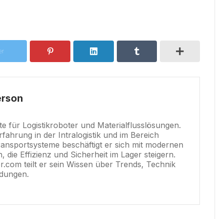
er
rson
e für Logistikroboter und Materialflusslösungen.
rfahrung in der Intralogistik und im Bereich
ransportsysteme beschäftigt er sich mit modernen
 die Effizienz und Sicherheit im Lager steigern.
er.com teilt er sein Wissen über Trends, Technik
dungen.