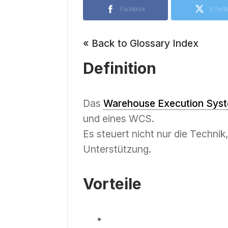
Facebook
X Twitt
« Back to Glossary Index
Definition
Das
Warehouse Execution Sys
und eines WCS.
Es steuert nicht nur die Technik,
Unterstützung.
Vorteile