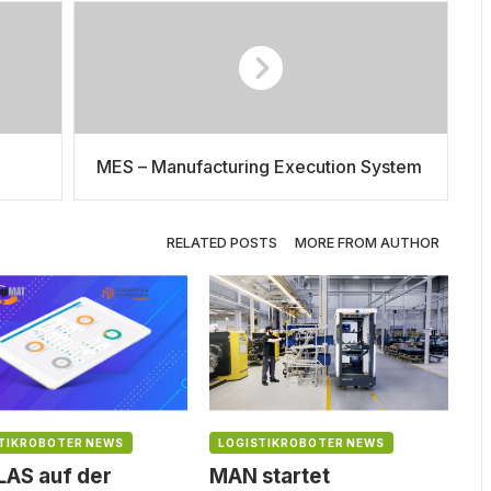
MES – Manufacturing Execution System
RELATED POSTS
MORE FROM AUTHOR
TIKROBOTER NEWS
LOGISTIKROBOTER NEWS
AS auf der
MAN startet