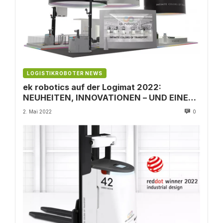
LOGISTIKROBOTER NEWS
ek robotics auf der Logimat 2022:
NEUHEITEN, INNOVATIONEN – UND EINE
WELTPREMIERE!
2. Mai 2022
0