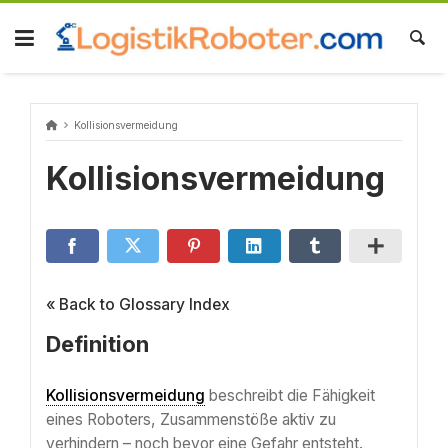
Skip
to
content
Kollisionsvermeidung
Kollisionsvermeidung
« Back to Glossary Index
Definition
Kollisionsvermeidung
beschreibt die Fähigkeit
eines Roboters, Zusammenstöße aktiv zu
verhindern – noch bevor eine Gefahr entsteht.